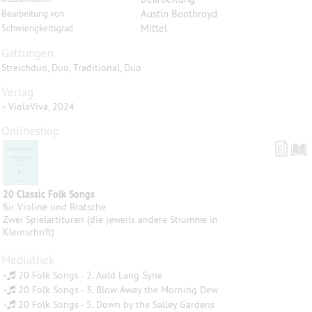
Austin Boothroyd
Bearbeitung von
Mittel
Schwierigkeitsgrad
Gattungen
Streichduo, Duo, Traditional, Duo
Verlag
•
ViolaViva, 2024
Onlineshop
20 Classic Folk Songs
für Violine und Bratsche
Zwei Spielartituren (die jeweils andere Stiumme in
Kleinschrift)
Mediathek
•
20 Folk Songs - 2. Auld Lang Syne
•
20 Folk Songs - 3. Blow Away the Morning Dew
•
20 Folk Songs - 5. Down by the Salley Gardens