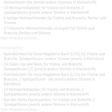
Spielartituren (die jeweils andere Stiumme in Kleinschrift)
•
10 Weihnachtsklassiker, für Violine und Bratsche, 2
Spielpartituren, jeweils andere Stimme in Kleinschrift
•
6 Jazzige Weihnachtslieder, für Violine und Bratsche, Partitur und
Stimme
•
27 Klassische Weihnachtslieder, arrangiert für Violine und
Bratsche, Partitur und Stimme
Mehr Produkte ansehen…
Herausgeber
•
Notenbüchlein für Anna Magdalena Bach (1725), für Violine und
Bratsche, Spielpartituren - andere Stimme jeweils in Kleindruck
•
24 Classic Jigs and Reels, für Violine und Bratsche,
Spielpartituren [2] (jeweils andere Stimme in Kleinschrift)
•
Notenbüchlein für Anna Magdalena Bach (1722), für Violine und
Bratsche, 2 Spielpartituren - die jeweils andere Stimme in
Kleindruck
•
10 Weihnachtsklassiker, für Violine und Bratsche, 2
Spielpartituren, jeweils andere Stimme in Kleinschrift
•
Aus den Sechs Klavierpartiten, für Violine und Bratsche, 2
Spielpartituren, jeweils andere Stimme in Kleinschrift
Mehr Produkte ansehen…