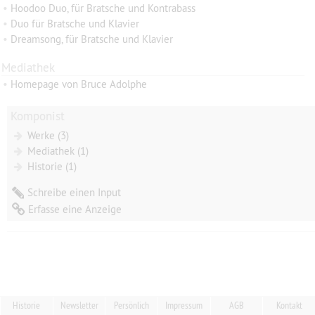
•
Hoodoo Duo, für Bratsche und Kontrabass
•
Duo für Bratsche und Klavier
•
Dreamsong, für Bratsche und Klavier
Mediathek
•
Homepage von Bruce Adolphe
Komponist
Werke (3)
Mediathek (1)
Historie (1)
Schreibe einen Input
Erfasse eine Anzeige
Historie
Newsletter
Persönlich
Impressum
AGB
Kontakt