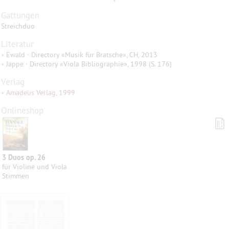
Gattungen
Streichduo
Literatur
•
Ewald · Directory «Musik für Bratsche», CH, 2013
•
Jappe · Directory «Viola Bibliographie», 1998 (S. 176)
Verlag
•
Amadeus Verlag, 1999
Onlineshop
3 Duos op. 26
für Violine und Viola
Stimmen