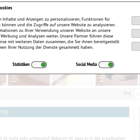
Anmelden / Registrieren
ookies
 Inhalte und Anzeigen zu personalisieren, Funktionen für
 können und die Zugriffe auf unsere Website zu analysieren.
mationen zu Ihrer Verwendung unserer Website an unsere
, Werbung und Analysen weiter. Unsere Partner führen diese
ise mit weiteren Daten zusammen, die Sie ihnen bereitgestellt
men Ihrer Nutzung der Dienste gesammelt haben.
Statistiken
Social Media
Su
799)
ist nicht sehr umfassend. Bekannt ist, dass er in der preußischen