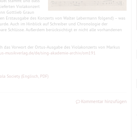
auel stammt und dass
ieferten Violakonzert
ann Gottlieb Graun
nen Erstausgabe des Konzerts von Walter Lebermann folgend) – was
rde. Auch im Hinblick auf Schreiber und Chronologie der
bare Schlüsse. Außerdem berücksichtigt er nicht alle vorhandenen
h das Vorwort der Ortus-Ausgabe des Violakonzerts von Markus
tus-musikverlag.de/de/sing-akademie-archiv/om191
ola Society (Englisch, PDF)
Kommentar hinzufügen