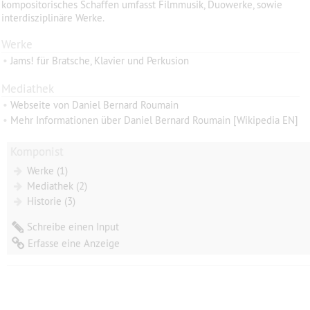
kompositorisches Schaffen umfasst Filmmusik, Duowerke, sowie
interdisziplinäre Werke.
Werke
•
Jams! für Bratsche, Klavier und Perkusion
Mediathek
•
Webseite von Daniel Bernard Roumain
•
Mehr Informationen über Daniel Bernard Roumain [Wikipedia EN]
Komponist
Werke (1)
Mediathek (2)
Historie (3)
Schreibe einen Input
Erfasse eine Anzeige