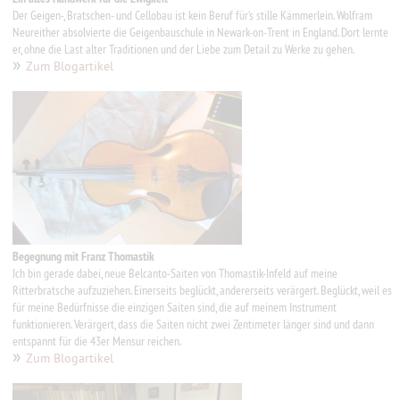
Der Geigen-, Bratschen- und Cellobau ist kein Beruf für’s stille Kämmerlein. Wolfram
Neureither absolvierte die Geigenbauschule in Newark-on-Trent in England. Dort lernte
er, ohne die Last alter Traditionen und der Liebe zum Detail zu Werke zu gehen.
»
Zum Blogartikel
Begegnung mit Franz Thomastik
Ich bin gerade dabei, neue Belcanto-Saiten von Thomastik-Infeld auf meine
Ritterbratsche aufzuziehen.
Einerseits beglückt, andererseits verärgert. Beglückt, weil es
für meine Bedürfnisse die einzigen Saiten sind, die auf meinem Instrument
funktionieren. Verärgert, dass die Saiten nicht zwei Zentimeter länger sind und dann
entspannt für die 43er Mensur reichen.
»
Zum Blogartikel