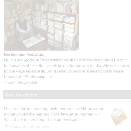
Herr über einen Violaschatz
Die in seinem epochalen Bratschenführer «Musik für Bratsche» beschriebene Literatur
hat Konrad Ewald alle selber gespielt, beschrieben und archiviert. Das Allermeiste davon
ist, oder war, in seinem Besitz und ist säuberlich geordnet in seinem grossen Haus in
Liestal an den Wänden aufgereiht.
»
Zum Blogartikel
Viola Newsletter
Möchten Sie keinen Blog mehr verpassen? Mit unserem
monatlich erscheinenden ViolaNewsletter machen wir
Sie auf die neuen Blogartikel aufmerksam.
»
Violaletter abonnieren