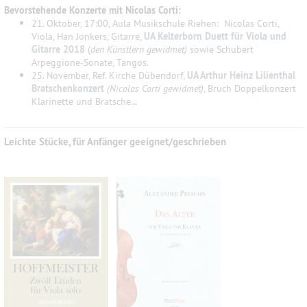
Bevorstehende Konzerte mit Nicolas Corti:
21. Oktober, 17:00, Aula Musikschule Riehen: Nicolas Corti,
Viola, Han Jonkers, Gitarre,
UA Kelterborn
Duett für Viola und
Gitarre 2018
(
den Künstlern gewidmet)
sowie Schubert
Arpeggione-Sonate, Tangos.
25. November, Ref. Kirche Dübendorf,
UA Arthur Heinz Lilienthal
Bratschenkonzert
(Nicolas Corti gewidmet)
, Bruch Doppelkonzert
.
Klarinette und Bratsche.
.
Leichte Stücke, für Anfänger geeignet/geschrieben